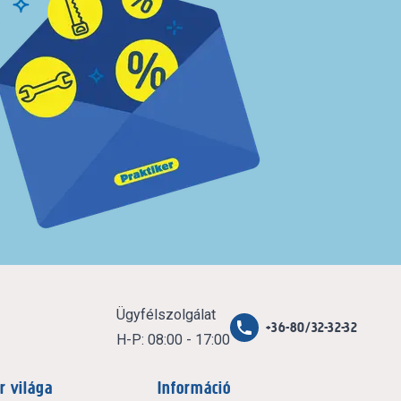
Ügyfélszolgálat
+36-80/32-32-32
H-P: 08:00 - 17:00
r világa
Információ