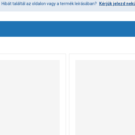
Hibát találtál az oldalon vagy a termék leírásában?
Kérjük jelezd nek