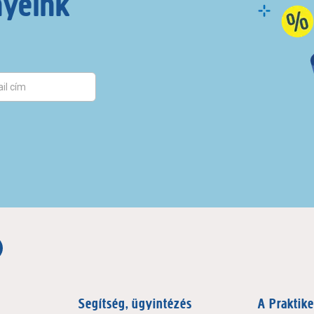
nyeink
Segítség, ügyintézés
A Praktike