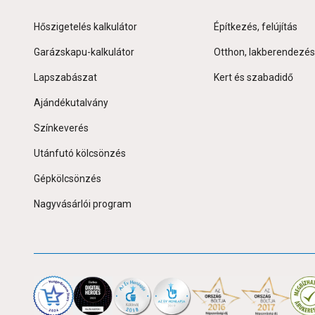
Hőszigetelés kalkulátor
Építkezés, felújítás
Garázskapu-kalkulátor
Otthon, lakberendezés
Lapszabászat
Kert és szabadidő
Ajándékutalvány
Színkeverés
Utánfutó kölcsönzés
Gépkölcsönzés
Nagyvásárlói program