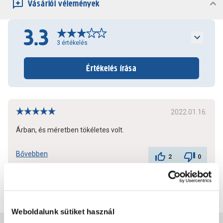
Vásárlói vélemények
3.3
3
értékelés
Értékelés írása
2022.01.16.
Árban, és méretben tökéletes volt.
Bővebben
2
0
További értékelések
Weboldalunk sütiket használ