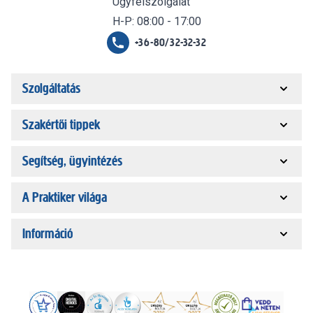
Ügyfélszolgálat
H-P: 08:00 - 17:00
+36-80/32-32-32
Szolgáltatás
Szakértői tippek
Segítség, ügyintézés
A Praktiker világa
Információ