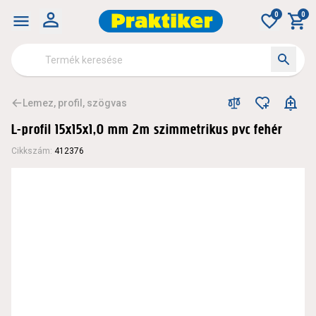
0
0
Lemez, profil, szögvas
L-profil 15x15x1,0 mm 2m szimmetrikus pvc fehér
Cikkszám
:
412376