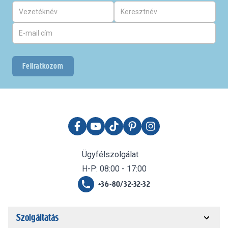
Feliratkozom
Ügyfélszolgálat
H-P: 08:00 - 17:00
+36-80/32-32-32
Szolgáltatás