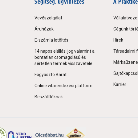
Segítség, ügyintézés
A Praktike
Vevőszolgálat
Vállalatveze
Áruházak
Cégünk tört
E-számla letöltés
Hírek
14 napos elállási jog valamint a
Társadalmi f
bontatlan csomagolású és
Márkaüzene
sértetlen termék visszavétele
Sajtókapcso
Fogyasztó Barát
Karrier
Online vitarendezési platform
Beszállítóknak