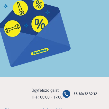
Ügyfélszolgálat
+36-80/32-32-32
H-P: 08:00 - 17:00