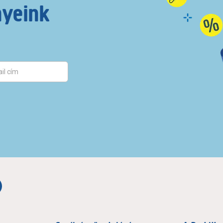
nyeink