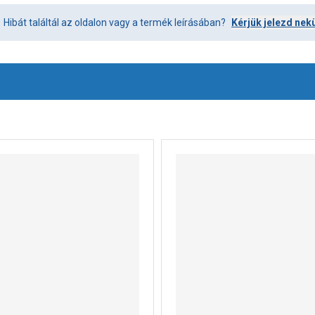
Hibát találtál az oldalon vagy a termék leírásában?
Kérjük jelezd nek