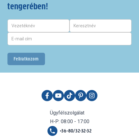
tengerében!
Feliratkozom
Ügyfélszolgálat
H-P: 08:00 - 17:00
+36-80/32-32-32