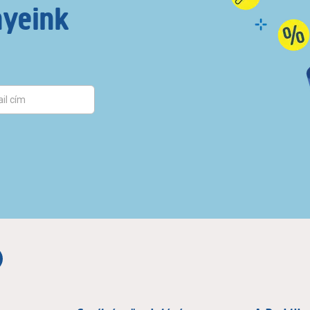
nyeink