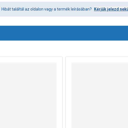
Hibát találtál az oldalon vagy a termék leírásában?
Kérjük jelezd nek