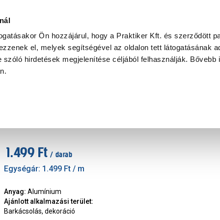
Ke
nál
togatásakor Ön hozzájárul, hogy a Praktiker Kft. és szerződött pa
zzenek el, melyek segítségével az oldalon tett látogatásának ad
Praktiker Professional
Szakiajánló
Ügyintézés és Információ
 szóló hirdetések megjelenítése céljából felhasználják. Bővebb 
an.
fil, szögvas
alfer cső alumínium 8x1mm 1m eloxált k
Márka
:
Alfer
|
Cikkszám
:
428144
1.499 Ft
/ darab
Egységár:
1.499 Ft
/ m
Anyag
:
Alumínium
Ajánlott alkalmazási terület
:
Barkácsolás, dekoráció