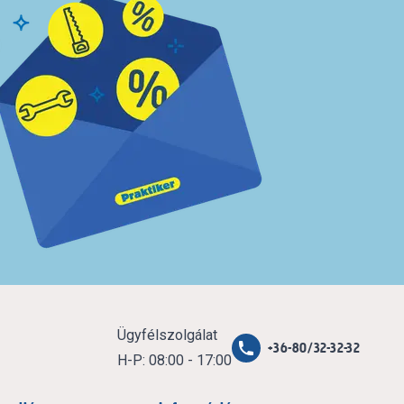
Ügyfélszolgálat
+36-80/32-32-32
H-P: 08:00 - 17:00