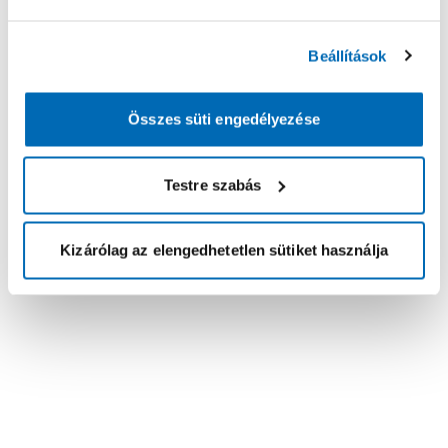
Beállítások
Összes süti engedélyezése
Testre szabás
Kizárólag az elengedhetetlen sütiket használja