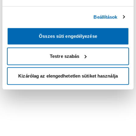
Beállítások
Összes süti engedélyezése
Testre szabás
Kizárólag az elengedhetetlen sütiket használja