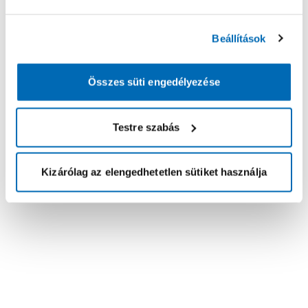
Beállítások
Összes süti engedélyezése
Testre szabás
Kizárólag az elengedhetetlen sütiket használja