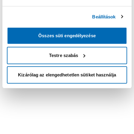
Beállítások
Összes süti engedélyezése
Testre szabás
Kizárólag az elengedhetetlen sütiket használja