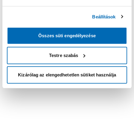
Beállítások
Összes süti engedélyezése
Testre szabás
Kizárólag az elengedhetetlen sütiket használja