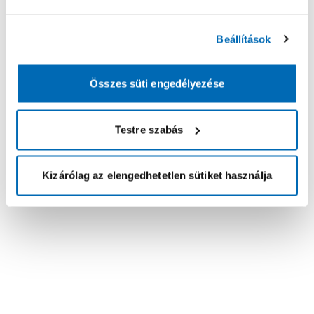
Beállítások
Összes süti engedélyezése
Testre szabás
Kizárólag az elengedhetetlen sütiket használja