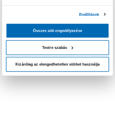
Beállítások
Összes süti engedélyezése
Testre szabás
Kizárólag az elengedhetetlen sütiket használja