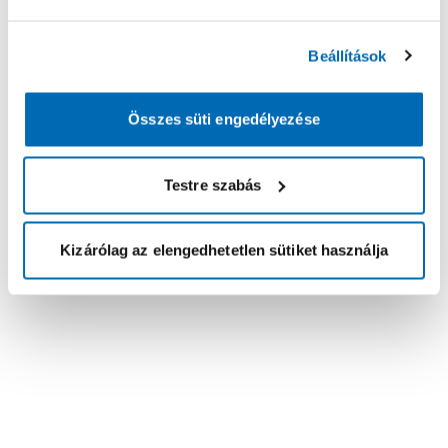
Beállítások
Összes süti engedélyezése
Testre szabás
Kizárólag az elengedhetetlen sütiket használja