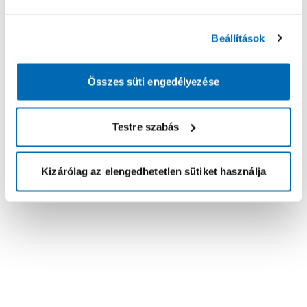
Beállítások
Összes süti engedélyezése
Testre szabás
Kizárólag az elengedhetetlen sütiket használja