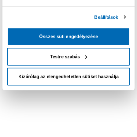
Beállítások
Összes süti engedélyezése
Testre szabás
Kizárólag az elengedhetetlen sütiket használja