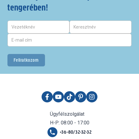
tengerében!
Feliratkozom
Ügyfélszolgálat
H-P: 08:00 - 17:00
+36-80/32-32-32