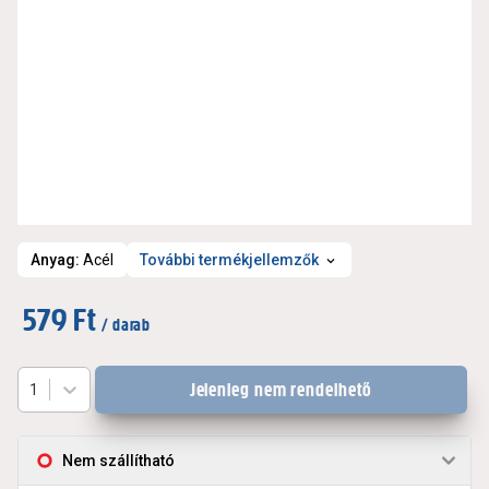
Anyag
:
Acél
További termékjellemzők
579 Ft
/ darab
Jelenleg nem rendelhető
1
Nem szállítható