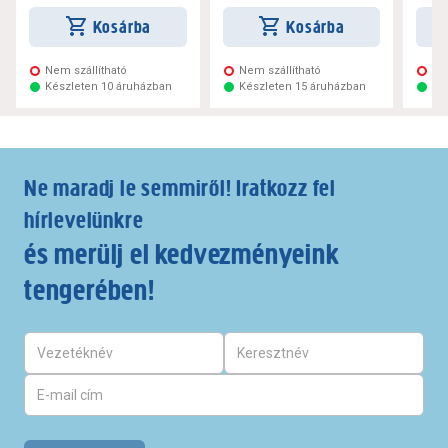
Kosárba
Kosárba
Nem szállítható
Nem szállítható
Ne
Készleten 10 áruházban
Készleten 15 áruházban
Ké
Ne maradj le semmiről! Iratkozz fel
hírlevelünkre
és merülj el kedvezményeink
tengerében!