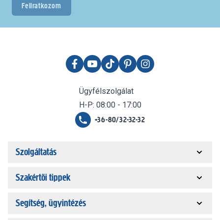
Feliratkozom
Ügyfélszolgálat
H-P: 08:00 - 17:00
+36-80/32-32-32
Szolgáltatás
Szakértői tippek
Segítség, ügyintézés