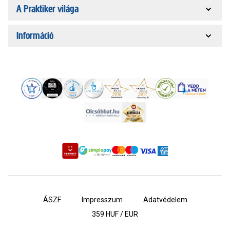
A Praktiker világa
Információ
ÁSZF
Impresszum
Adatvédelem
359
HUF / EUR