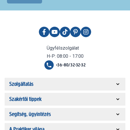
Ügyfélszolgálat
H-P: 08:00 - 17:00
+36-80/32-32-32
Szolgáltatás
Szakértői tippek
Segítség, ügyintézés
A Praktiker világa