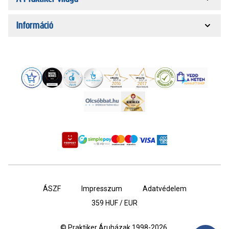
Információ
ÁSZF
Impresszum
Adatvédelem
359
HUF / EUR
© Praktiker Áruházak 1998-2026.