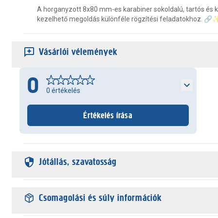
A horganyzott 8x80 mm-es karabiner sokoldalú, tartós és
kezelhető megoldás különféle rögzítési feladatokhoz. 🔗
Vásárlói vélemények
0
0
értékelés
Értékelés írása
Jótállás, szavatosság
Csomagolási és súly információk