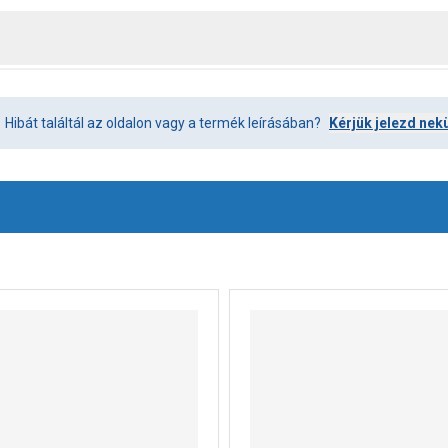
Hibát találtál az oldalon vagy a termék leírásában?
Kérjük jelezd nek