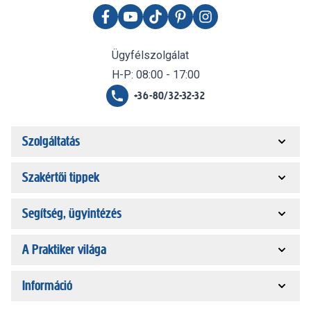
Ügyfélszolgálat
H-P: 08:00 - 17:00
+36-80/32-32-32
Szolgáltatás
Szakértői tippek
Segítség, ügyintézés
A Praktiker világa
Információ