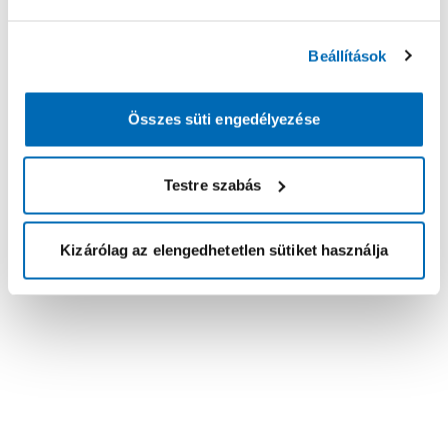
Beállítások
Összes süti engedélyezése
Testre szabás
Kizárólag az elengedhetetlen sütiket használja