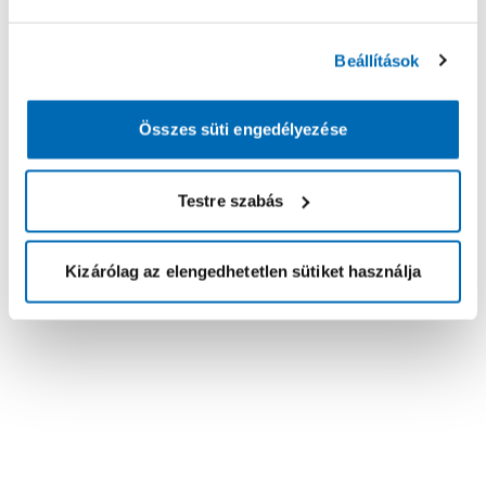
Beállítások
Összes süti engedélyezése
Testre szabás
Kizárólag az elengedhetetlen sütiket használja