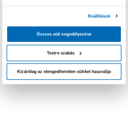
Beállítások
Összes süti engedélyezése
Testre szabás
Kizárólag az elengedhetetlen sütiket használja