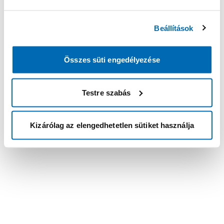
Beállítások
Összes süti engedélyezése
Testre szabás
Kizárólag az elengedhetetlen sütiket használja