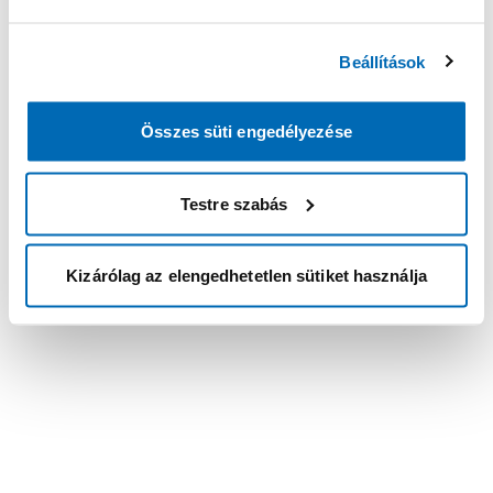
Beállítások
Összes süti engedélyezése
Testre szabás
Kizárólag az elengedhetetlen sütiket használja