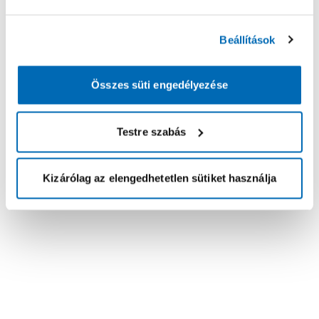
Beállítások
Összes süti engedélyezése
Testre szabás
Kizárólag az elengedhetetlen sütiket használja