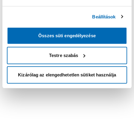
Beállítások
Összes süti engedélyezése
Testre szabás
Kizárólag az elengedhetetlen sütiket használja