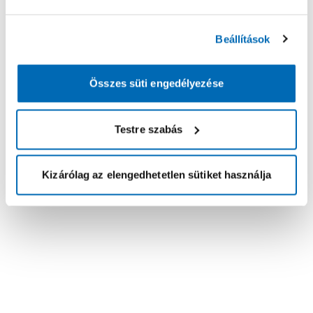
Beállítások
Összes süti engedélyezése
Testre szabás
Kizárólag az elengedhetetlen sütiket használja