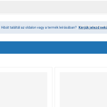
Hibát találtál az oldalon vagy a termék leírásában?
Kérjük jelezd nek