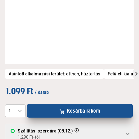
Ajánlott alkalmazási terület
:
otthon, háztartás
Felületi kialakí
1.099 Ft
/ darab
Kosárba rakom
1
Szállítás: szerdára (08.12.)
1.290 Ft-tól