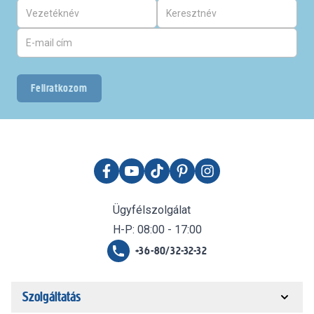
Feliratkozom
Ügyfélszolgálat
H-P: 08:00 - 17:00
+36-80/32-32-32
Szolgáltatás