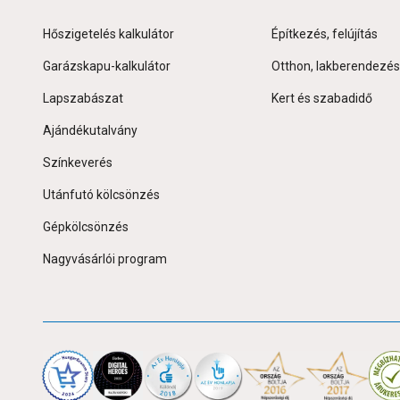
Hőszigetelés kalkulátor
Építkezés, felújítás
Garázskapu-kalkulátor
Otthon, lakberendezés
Lapszabászat
Kert és szabadidő
Ajándékutalvány
Színkeverés
Utánfutó kölcsönzés
Gépkölcsönzés
Nagyvásárlói program