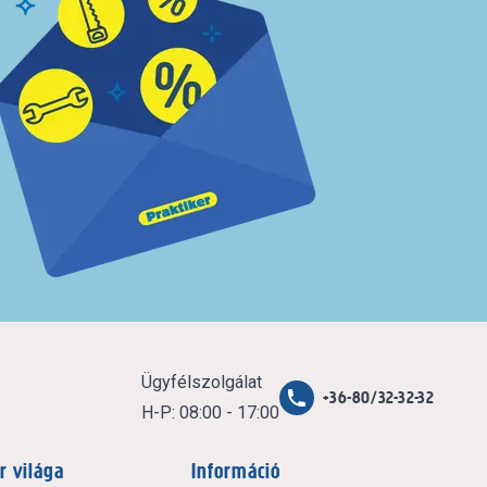
Ügyfélszolgálat
+36-80/32-32-32
H-P: 08:00 - 17:00
r világa
Információ