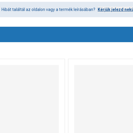
Hibát találtál az oldalon vagy a termék leírásában?
Kérjük jelezd nek