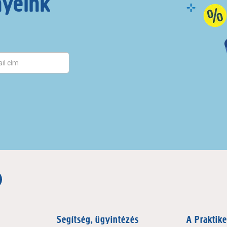
nyeink
Segítség, ügyintézés
A Praktike