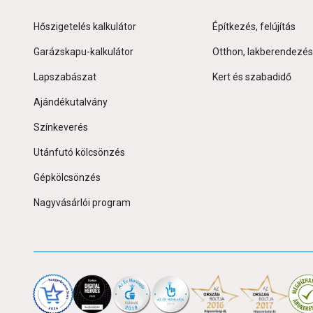
Hőszigetelés kalkulátor
Építkezés, felújítás
Garázskapu-kalkulátor
Otthon, lakberendezés
Lapszabászat
Kert és szabadidő
Ajándékutalvány
Színkeverés
Utánfutó kölcsönzés
Gépkölcsönzés
Nagyvásárlói program