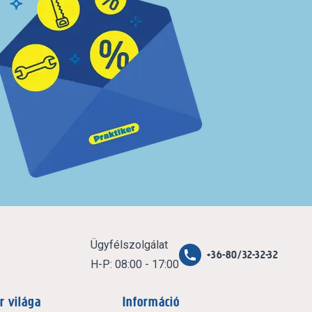
Ügyfélszolgálat
+36-80/32-32-32
H-P: 08:00 - 17:00
r világa
Információ