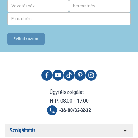
Feliratkozom
Ügyfélszolgálat
H-P: 08:00 - 17:00
+36-80/32-32-32
Szolgáltatás