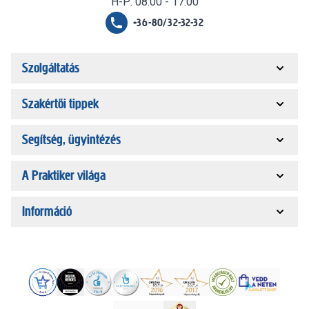
H-P: 08:00 - 17:00
+36-80/32-32-32
Szolgáltatás
Szakértői tippek
Segítség, ügyintézés
A Praktiker világa
Információ