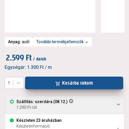
Anyag
:
acél
További termékjellemzők
2.599 Ft
/ darab
Egységár:
1.300 Ft
/ m
Kosárba rakom
1
Szállítás: szerdára (08.12.)
1.290 Ft-tól
Készleten 23 áruházban
Készletinformáció