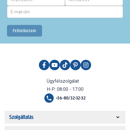
Feliratkozom
Ügyfélszolgálat
H-P: 08:00 - 17:00
+36-80/32-32-32
Szolgáltatás