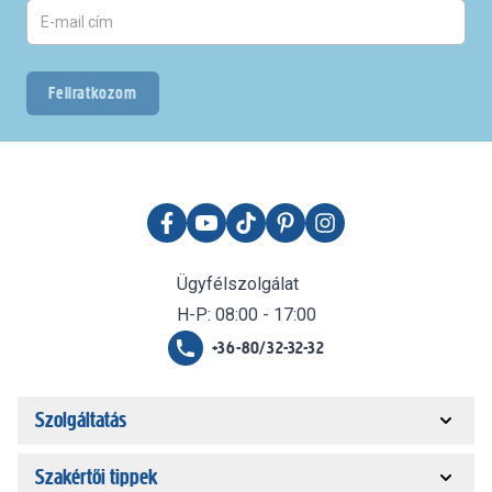
Feliratkozom
Ügyfélszolgálat
H-P: 08:00 - 17:00
+36-80/32-32-32
Szolgáltatás
Szakértői tippek