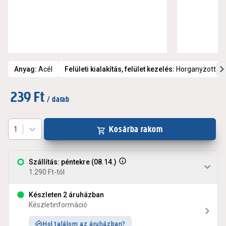
Anyag
:
Acél
Felületi kialakítás, felület kezelés
:
Horganyzott
239 Ft
/ darab
Kosárba rakom
1
Szállítás: péntekre (08.14.)
1.290 Ft-tól
Készleten 2 áruházban
Készletinformáció
Hol találom az áruházban?