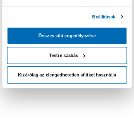
Beállítások
Összes süti engedélyezése
Testre szabás
Kizárólag az elengedhetetlen sütiket használja