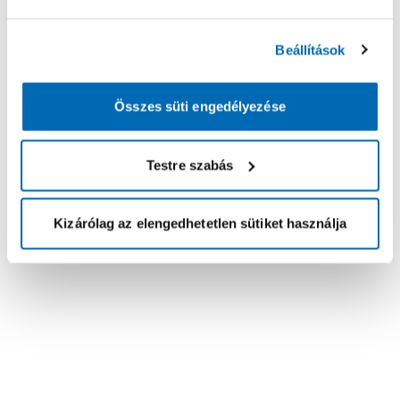
Beállítások
Összes süti engedélyezése
Testre szabás
Kizárólag az elengedhetetlen sütiket használja