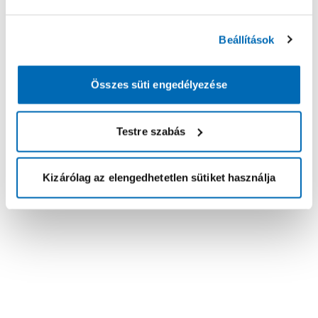
Beállítások
Összes süti engedélyezése
Testre szabás
Kizárólag az elengedhetetlen sütiket használja