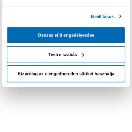
Beállítások
Összes süti engedélyezése
Testre szabás
Kizárólag az elengedhetetlen sütiket használja