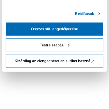
Beállítások
Összes süti engedélyezése
Testre szabás
Kizárólag az elengedhetetlen sütiket használja