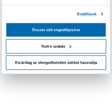
Beállítások
Összes süti engedélyezése
Testre szabás
Kizárólag az elengedhetetlen sütiket használja