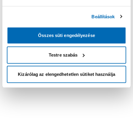
Beállítások
Összes süti engedélyezése
Testre szabás
Kizárólag az elengedhetetlen sütiket használja