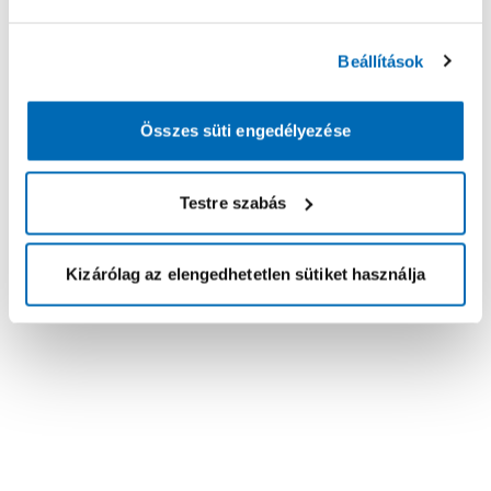
Beállítások
Összes süti engedélyezése
Testre szabás
Kizárólag az elengedhetetlen sütiket használja