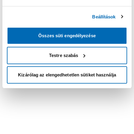
Beállítások
Összes süti engedélyezése
Testre szabás
Kizárólag az elengedhetetlen sütiket használja