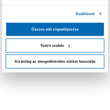
Beállítások
Összes süti engedélyezése
Testre szabás
Kizárólag az elengedhetetlen sütiket használja