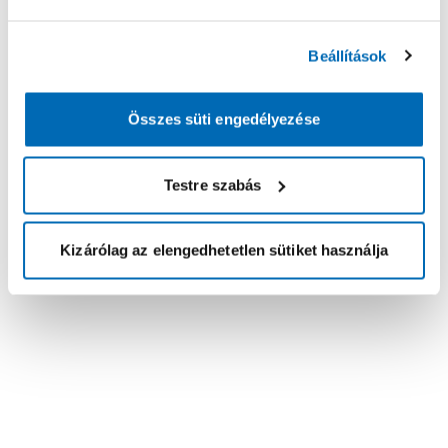
Beállítások
Összes süti engedélyezése
Testre szabás
Kizárólag az elengedhetetlen sütiket használja