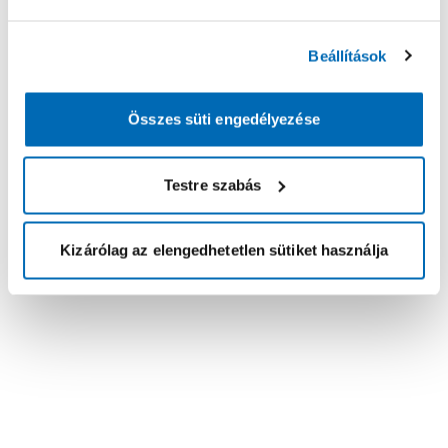
Beállítások
Összes süti engedélyezése
Testre szabás
Kizárólag az elengedhetetlen sütiket használja