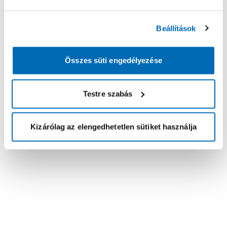
Beállítások
Összes süti engedélyezése
Testre szabás
Kizárólag az elengedhetetlen sütiket használja